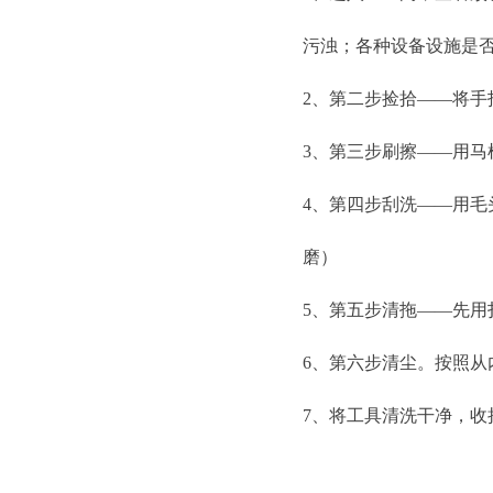
污浊；各种设备设施是否
2、第二步捡拾——将手
3、第三步刷擦——用
4、第四步刮洗——用
磨）
5、第五步清拖——先
6、第六步清尘。按照
7、将工具清洗干净，