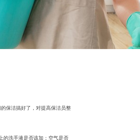
间的保洁搞好了，对提高保洁员整
上的洗手液是否该加；空气是否